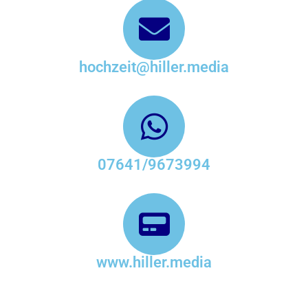
hochzeit@hiller.media
07641/9673994
www.hiller.media