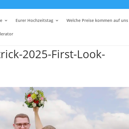
le
Eurer Hochzeitstag
Welche Preise kommen auf uns
erator
rick-2025-First-Look-