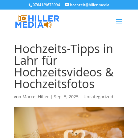
07641/9673994
hochzeit@hiller.media
Hochzeits-Tipps in
Lahr für
Hochzeitsvideos &
Hochzeitsfotos
von
Marcel Hiller
|
Sep. 5, 2025
|
Uncategorized