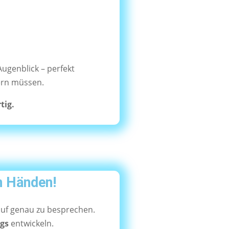
ugenblick – perfekt
ern müssen.
tig.
n Händen!
uf genau zu besprechen.
ngs
entwickeln.