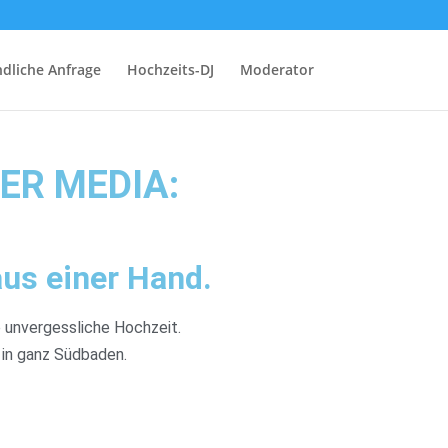
dliche Anfrage
Hochzeits-DJ
Moderator
LER MEDIA:
us einer Hand.
 unvergessliche Hochzeit.
 in ganz Südbaden.