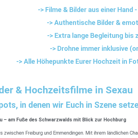
-> Filme & Bilder aus einer Hand 
-> Authentische Bilder & emo
-> Extra lange Begleitung bis
-> Drohne immer inklusive (
-> Alle Höhepunkte Eurer Hochzeit in Fo
der & Hochzeitsfilme in Sexau
ots, in denen wir Euch in Szene setze
au – am Fuße des Schwarzwalds mit Blick zur Hochburg
ds zwischen Freiburg und Emmendingen. Mit ihrem ländlichen C