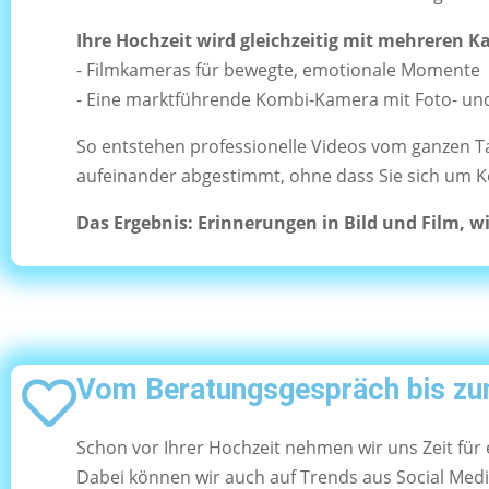
Ihre Hochzeit wird gleichzeitig mit mehreren 
- Filmkameras für bewegte, emotionale Momente
- Eine marktführende Kombi-Kamera mit Foto- u
So entstehen professionelle Videos vom ganzen Ta
aufeinander abgestimmt, ohne dass Sie sich um 
Das Ergebnis: Erinnerungen in Bild und Film, w
Vom Beratungsgespräch bis zum
Schon vor Ihrer Hochzeit nehmen wir uns Zeit für
Dabei können wir auch auf Trends aus Social Med