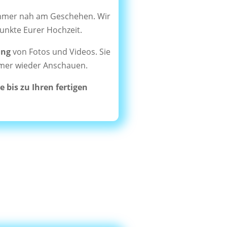
immer nah am Geschehen. Wir
unkte Eurer Hochzeit.
ung
von Fotos und Videos. Sie
immer wieder Anschauen.
e bis zu Ihren fertigen