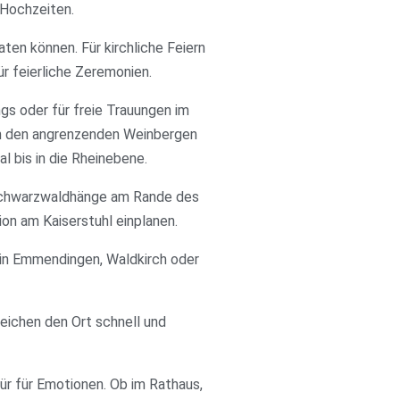
 Hochzeiten.
ten können. Für kirchliche Feiern
r feierliche Zeremonien.
ngs oder für freie Trauungen im
 in den angrenzenden Weinbergen
 bis in die Rheinebene.
e Schwarzwaldhänge am Rande des
n am Kaiserstuhl einplanen.
 in Emmendingen, Waldkirch oder
eichen den Ort schnell und
ür für Emotionen. Ob im Rathaus,