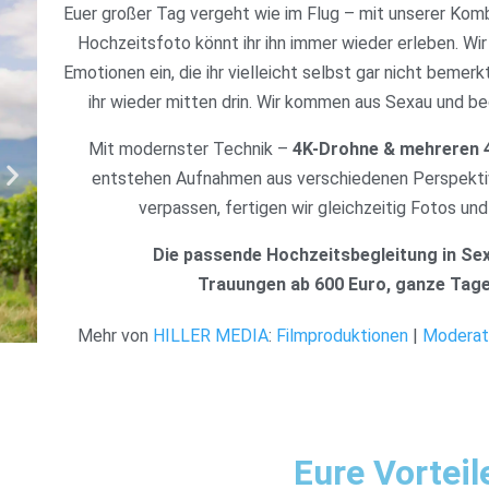
Euer großer Tag vergeht wie im Flug – mit unserer Kom
Hochzeitsfoto könnt ihr ihn immer wieder erleben. Wir
Emotionen ein, die ihr vielleicht selbst gar nicht bemerk
ihr wieder mitten drin. Wir kommen aus Sexau und beg
Mit modernster Technik –
4K-Drohne & mehreren 
entstehen Aufnahmen aus verschiedenen Perspektiv
verpassen, fertigen wir gleichzeitig Fotos und
Die passende Hochzeitsbegleitung in Sex
Trauungen ab 600 Euro, ganze Tage
Mehr von
HILLER MEDIA
:
Filmproduktionen
|
Moderat
Eure Vorteil