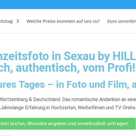
itstag
Welche Preise kommen auf uns zu?
Eure unverbin
zeitsfoto in Sexau by HIL
ch, authentisch, vom Profi!
es Tages – in Foto und Film, a
-Württemberg & Deutschland. Das romantische Andenken an eine
 Jahrelange Erfahrung in Hochzeiten, Werbefilmen und TV-Drehs
arkeit prüfen, Wünsche angeben und unverbindlich anfragen!