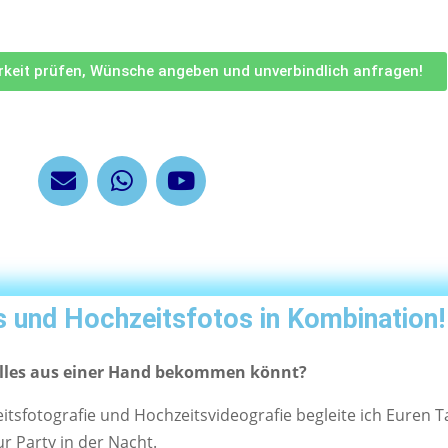
arkeit prüfen, Wünsche angeben und unverbindlich anfragen!
s und Hochzeitsfotos in Kombination!
alles aus einer Hand bekommen könnt?
tsfotografie und Hochzeitsvideografie begleite ich Euren T
r Party in der Nacht.