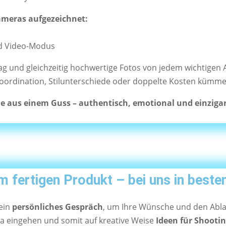
Kameras aufgezeichnet:
nd Video-Modus
g und gleichzeitig hochwertige Fotos von jedem wichtigen A
Koordination, Stilunterschiede oder doppelte Kosten kümm
ie aus einem Guss – authentisch, emotional und einzigar
 fertigen Produkt – bei uns in beste
 ein
persönliches Gespräch
, um Ihre Wünsche und den Abla
ia eingehen und somit auf kreative Weise
Ideen für Shooti