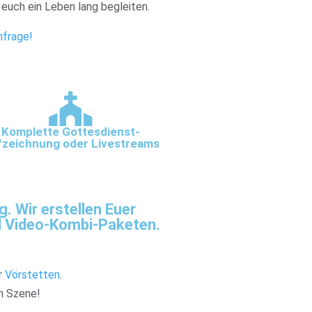
 euch ein Leben lang begleiten.
nfrage!
Komplette Gottesdienst-
fzeichnung oder Livestreams
 Wir erstellen Euer
d Video-Kombi-Paketen.
r
Vörstetten
.
in Szene!