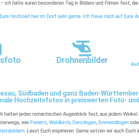
– ich halte euren besonderen Tag in Bildern und Filmen fest, die
ure Hochzeit hier im Dorf sehr gerne. Ich freue mich auf Eure A
sfoto
Drohnenbilder
Au
 Sexau, Südbaden und ganz Baden-Württemberg.
nale Hochzeitsfotos in preiswerten Foto- un
Wir halten jeden romantischen Augenblick fest, aus jedem Winkel.
unterwegs, wie
Freiamt
,
Waldkirch
,
Denzlingen
,
Emmendingen
ode
eitsbildern
. Lasst Euch inspirieren. Gerne setzen wir auch Euch 