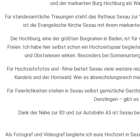
und der markanten Burg Hochburg als Wa
Für standesamtliche Trauungen steht das Rathaus Sexau zur Ve
ist die Evangelische Kirche Sexau mit ihrem markante
Die Hochburg, eine der größten Burgruinen in Baden, ist für 
Freien. Ich habe hier selbst schon ein Hochzeitspaar beglei
und Obstwiesen wirken. Besonders bei Sonnenuntergan
Für Hochzeitsfotos und -filme bietet Sexau viele weitere r
Kandels und der Hornwald. Wer es abwechslungsreich mag
Für Feierlichkeiten stehen in Sexau selbst gemütliche Gast
Denzlingen – gibt es
Dank der Nähe zur B3 und zur Autobahn A5 ist Sexau be
Als Fotograf und Videograf begleite ich eure Hochzeit in Se