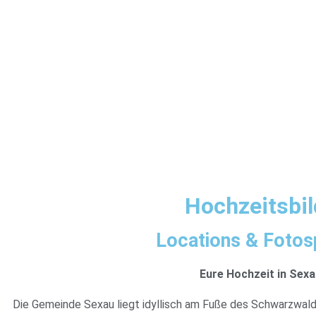
Hochzeitsbil
Locations & Fotosp
Eure Hochzeit in Sex
Die Gemeinde Sexau liegt idyllisch am Fuße des Schwarzwal