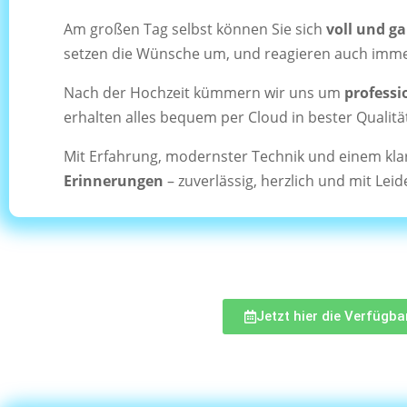
Am großen Tag selbst können Sie sich
voll und g
setzen die Wünsche um, und reagieren auch imme
Nach der Hochzeit kümmern wir uns um
professi
erhalten alles bequem per Cloud in bester Qualit
Mit Erfahrung, modernster Technik und einem klar
Erinnerungen
– zuverlässig, herzlich und mit Leid
Jetzt hier die Verfügb