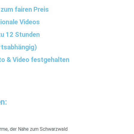
- zum fairen Preis
tionale Videos
 zu 12 Stunden
ortsabhängig)
to & Video festgehalten
n:
harme, der Nähe zum Schwarzwald