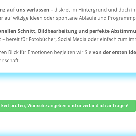
anz auf uns verlassen
– diskret im Hintergrund und doch 
r auf witzige Ideen oder spontane Abläufe und Programmp
onellen Schnitt, Bildbearbeitung und perfekte Abstimm
ät – bereit für Fotobücher, Social Media oder einfach zum 
en Blick für Emotionen begleiten wir Sie
von der ersten Ide
enschaft.
arkeit prüfen, Wünsche angeben und unverbindlich anfragen!