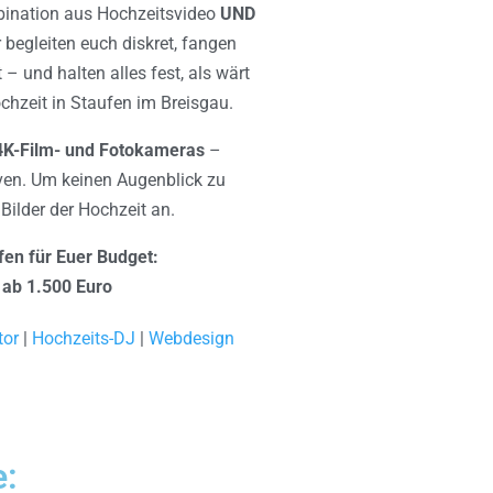
mbination aus Hochzeitsvideo
UND
 begleiten euch diskret, fangen
t – und halten alles fest, als wärt
ochzeit in Staufen im Breisgau.
4K-Film- und Fotokameras
–
en. Um keinen Augenblick zu
 Bilder der Hochzeit an.
fen für Euer Budget:
 ab 1.500 Euro
tor
|
Hochzeits-DJ
|
Webdesign
e: