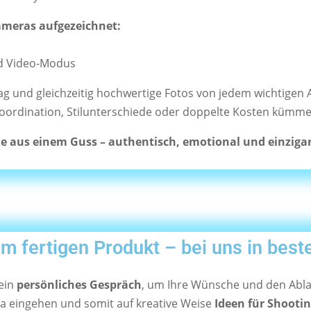
Kameras aufgezeichnet:
nd Video-Modus
g und gleichzeitig hochwertige Fotos von jedem wichtigen A
Koordination, Stilunterschiede oder doppelte Kosten kümm
ie aus einem Guss – authentisch, emotional und einzigar
 fertigen Produkt – bei uns in best
 ein
persönliches Gespräch
, um Ihre Wünsche und den Abla
ia eingehen und somit auf kreative Weise
Ideen für Shooti