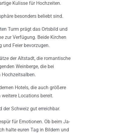
rtige Kulisse für Hochzeiten.
phäre besonders beliebt sind.
ten Turm prägt das Ortsbild und
he zur Verfügung. Beide Kirchen
ng und Feier bevorzugen.
ätze der Altstadt, die romantische
genden Weinberge, die bei
n Hochzeitsalben.
odernen Hotels, die auch größere
weitere Locations bereit.
der Schweiz gut erreichbar.
Gespür für Emotionen. Ob beim Ja-
ich halte euren Tag in Bildern und