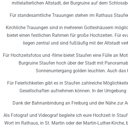
mittelalterlichen Altstadt, der Burgruine auf dem Schloss
Für standesamtliche Trauungen stehen im Rathaus Staufen s
Kirchliche Trauungen sind in mehreren Gotteshäusern möglich
bietet einen festlichen Rahmen für große Hochzeiten. Für ev
liegen zentral und sind fußläufig mit der Altstadt v
Für Hochzeitsfotos und -filme bietet Staufen eine Fülle an Mo
Burgruine Staufen hoch über der Stadt mit Panoramabli
Sonnenuntergang golden leuchten. Auch das hi
Für Feierlichkeiten gibt es in Staufen zahlreiche Möglichkei
Gesellschaften aufnehmen können. In der Umgebung – 
Dank der Bahnanbindung an Freiburg und der Nähe zur Au
Als Fotograf und Videograf begleite ich eure Hochzeit in Sta
Wort im Rathaus, in St. Martin oder der Martin-Luther-Kirche, 