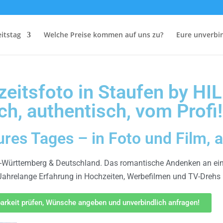
itstag
Welche Preise kommen auf uns zu?
Eure unverbin
eitsfoto in Staufen by HI
ch, authentisch, vom Profi!
es Tages – in Foto und Film, a
n-Württemberg & Deutschland. Das romantische Andenken an ein
 Jahrelange Erfahrung in Hochzeiten, Werbefilmen und TV-Drehs
barkeit prüfen, Wünsche angeben und unverbindlich anfragen!