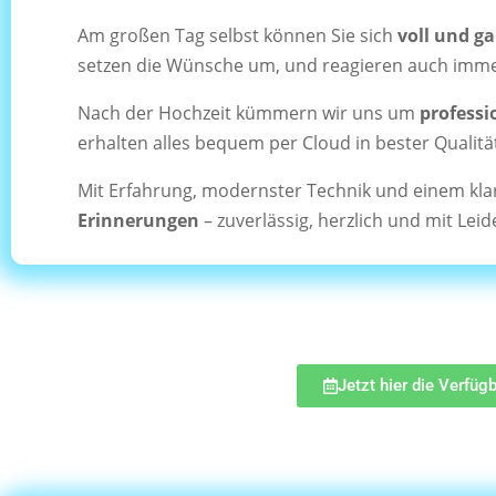
Am großen Tag selbst können Sie sich
voll und g
setzen die Wünsche um, und reagieren auch imme
Nach der Hochzeit kümmern wir uns um
professi
erhalten alles bequem per Cloud in bester Qualit
Mit Erfahrung, modernster Technik und einem klar
Erinnerungen
– zuverlässig, herzlich und mit Leid
Jetzt hier die Verfüg