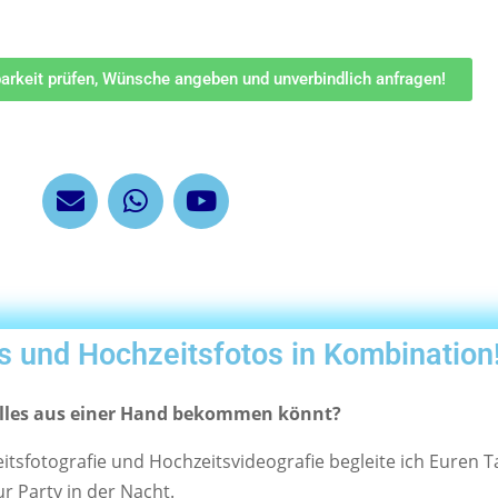
barkeit prüfen, Wünsche angeben und unverbindlich anfragen!
s und Hochzeitsfotos in Kombination
alles aus einer Hand bekommen könnt?
tsfotografie und Hochzeitsvideografie begleite ich Euren T
r Party in der Nacht.