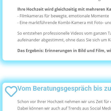
Ihre Hochzeit wird gleichzeitig mit mehreren 
- Filmkameras für bewegte, emotionale Momente
- Eine marktführende Kombi-Kamera mit Foto- u
So entstehen professionelle Videos vom ganzen Ta
aufeinander abgestimmt, ohne dass Sie sich um 
Das Ergebnis: Erinnerungen in Bild und Film, w
Vom Beratungsgespräch bis zum
Schon vor Ihrer Hochzeit nehmen wir uns Zeit für
Dabei können wir auch auf Trends aus Social Med