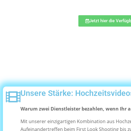
Jetzt hier die Verfüg
Unsere Stärke: Hochzeitsvideo
Warum zwei Dienstleister bezahlen, wenn Ihr 
Mit unserer einzigartigen Kombination aus Hochzei
Aufeinandertreffen beim First Look Shooting bis zu