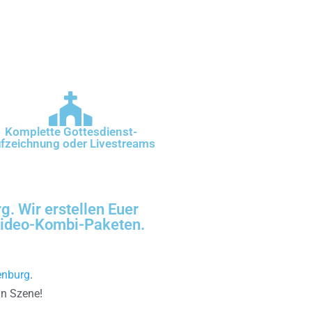
Komplette Gottesdienst-
fzeichnung oder Livestreams
. Wir erstellen Euer
 Video-Kombi-Paketen.
enburg
.
in Szene!