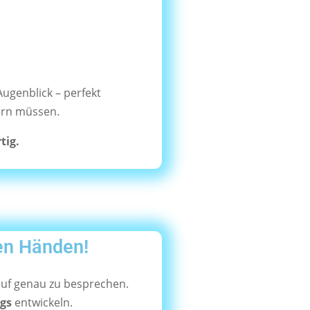
ugenblick – perfekt
ern müssen.
tig.
en Händen!
uf genau zu besprechen.
ngs
entwickeln.