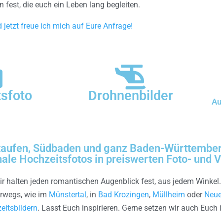
n fest, die euch ein Leben lang begleiten.
 jetzt freue ich mich auf Eure Anfrage!
sfoto
Drohnenbilder
Au
Staufen, Südbaden und ganz Baden-Württemberg
ale Hochzeitsfotos in preiswerten Foto- und
Wir halten jeden romantischen Augenblick fest, aus jedem Winkel.
erwegs, wie im
Münstertal
, in
Bad Krozingen
,
Müllheim
oder
Neu
eitsbildern
. Lasst Euch inspirieren. Gerne setzen wir auch Euch 