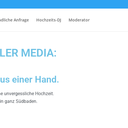
dliche Anfrage
Hochzeits-DJ
Moderator
LLER MEDIA:
us einer Hand.
e unvergessliche Hochzeit.
 in ganz Südbaden.