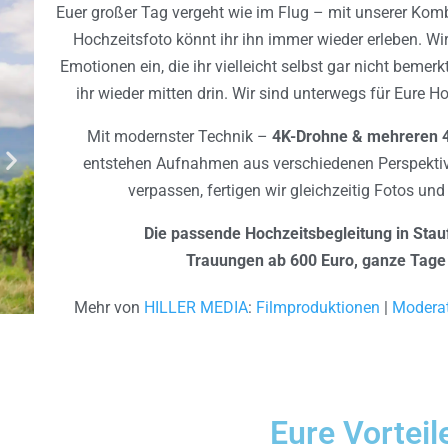
Euer großer Tag vergeht wie im Flug – mit unserer Ko
Hochzeitsfoto könnt ihr ihn immer wieder erleben. Wir
Emotionen ein, die ihr vielleicht selbst gar nicht bemerk
ihr wieder mitten drin. Wir sind unterwegs für Eure H
Mit modernster Technik –
4K-Drohne & mehreren 
entstehen Aufnahmen aus verschiedenen Perspektiv
verpassen, fertigen wir gleichzeitig Fotos und
Die passende Hochzeitsbegleitung in Stau
Trauungen ab 600 Euro, ganze Tage
Mehr von
HILLER MEDIA
:
Filmproduktionen
|
Modera
Eure Vorteil