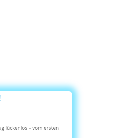
!
ag lückenlos – vom ersten