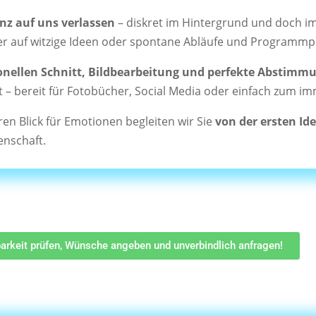
anz auf uns verlassen
– diskret im Hintergrund und doch 
r auf witzige Ideen oder spontane Abläufe und Programmp
onellen Schnitt, Bildbearbeitung und perfekte Abstimm
ät – bereit für Fotobücher, Social Media oder einfach zum 
en Blick für Emotionen begleiten wir Sie
von der ersten Ide
enschaft.
barkeit prüfen, Wünsche angeben und unverbindlich anfragen!