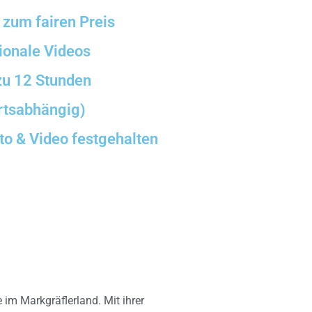
- zum fairen Preis
ionale Videos
 zu 12 Stunden
ortsabhängig)
to & Video festgehalten
 im Markgräflerland. Mit ihrer