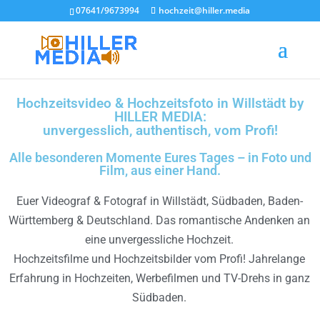
07641/9673994
hochzeit@hiller.media
Hochzeitsvideo & Hochzeitsfoto in Willstädt by
HILLER MEDIA:
unvergesslich, authentisch, vom Profi!
Alle besonderen Momente Eures Tages – in Foto und
Film, aus einer Hand.
Euer Videograf & Fotograf in Willstädt, Südbaden, Baden-
Württemberg & Deutschland. Das romantische Andenken an
eine unvergessliche Hochzeit.
Hochzeitsfilme und Hochzeitsbilder vom Profi! Jahrelange
Erfahrung in Hochzeiten, Werbefilmen und TV-Drehs in ganz
Südbaden.