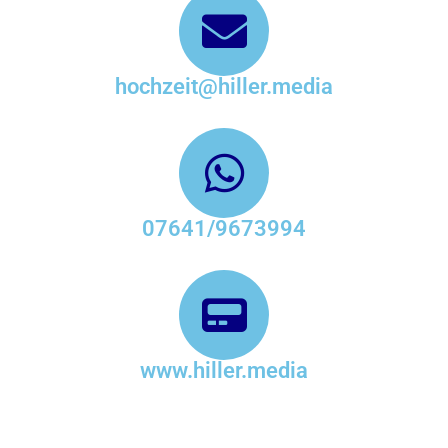
hochzeit@hiller.media
07641/9673994
www.hiller.media