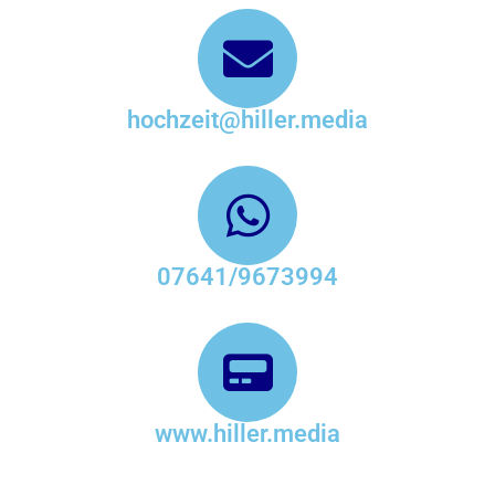
hochzeit@hiller.media
07641/9673994
www.hiller.media