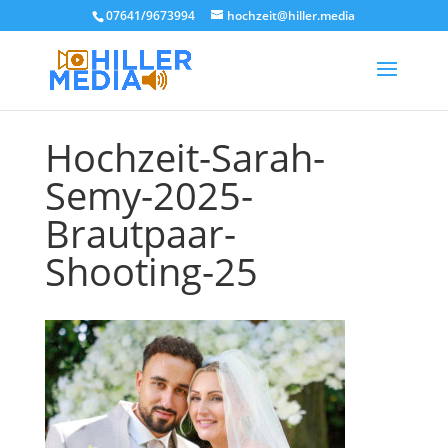
07641/9673994
hochzeit@hiller.media
Hochzeit-Sarah-
Semy-2025-
Brautpaar-
Shooting-25