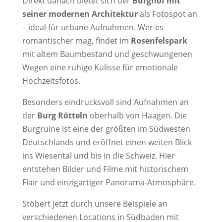
Direkt danach bietet sich der
Burghof mit
seiner modernen Architektur
als Fotospot an
– ideal für urbane Aufnahmen. Wer es
romantischer mag, findet im
Rosenfelspark
mit altem Baumbestand und geschwungenen
Wegen eine ruhige Kulisse für emotionale
Hochzeitsfotos.
Besonders eindrucksvoll sind Aufnahmen an
der
Burg Rötteln
oberhalb von Haagen. Die
Burgruine ist eine der größten im Südwesten
Deutschlands und eröffnet einen weiten Blick
ins Wiesental und bis in die Schweiz. Hier
entstehen Bilder und Filme mit historischem
Flair und einzigartiger Panorama-Atmosphäre.
Stöbert jetzt durch unsere Beispiele an
verschiedenen Locations in Südbaden mit