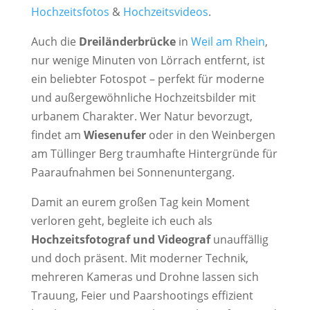
Hochzeitsfotos
&
Hochzeitsvideos
.
Auch die
Dreiländerbrücke
in
Weil am Rhein
,
nur wenige Minuten von Lörrach entfernt, ist
ein beliebter Fotospot – perfekt für moderne
und außergewöhnliche Hochzeitsbilder mit
urbanem Charakter. Wer Natur bevorzugt,
findet am
Wiesenufer
oder in den Weinbergen
am Tüllinger Berg traumhafte Hintergründe für
Paaraufnahmen bei Sonnenuntergang.
Damit an eurem großen Tag kein Moment
verloren geht, begleite ich euch als
Hochzeitsfotograf und Videograf
unauffällig
und doch präsent. Mit moderner Technik,
mehreren Kameras und Drohne lassen sich
Trauung, Feier und Paarshootings effizient