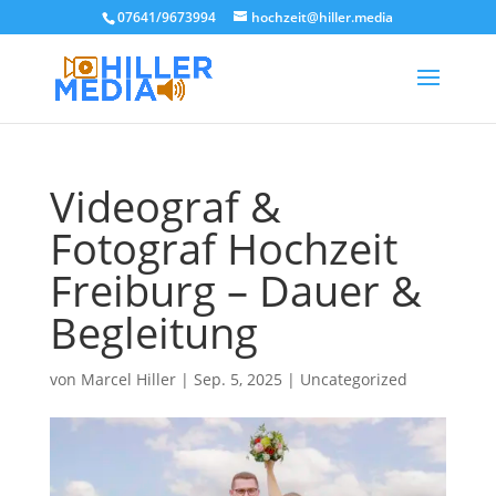
07641/9673994
hochzeit@hiller.media
Videograf &
Fotograf Hochzeit
Freiburg – Dauer &
Begleitung
von
Marcel Hiller
|
Sep. 5, 2025
|
Uncategorized